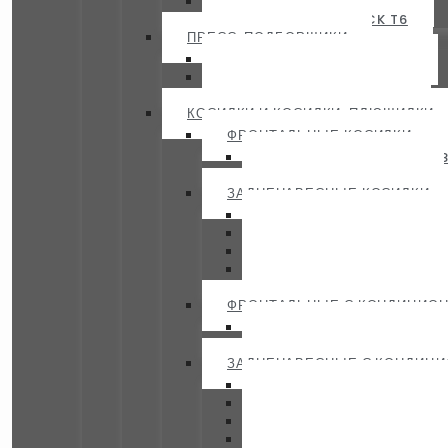
KVERNELAND IXTRACK T4
KVERNELAND IXTRACK T6
ПРЕСС-ПОДБОРЩИКИ
KVERNELAND 6716 — 6720
KVERNELAND 6616 – 6618
KVERNELAND FASTBALE
КОСИЛКИ И КОСИЛКИ-ПЛЮЩИЛКИ
ФРОНТАЛЬНЫЕ КОСИЛКИ
KVERNELAND 2828 F — 28
KVERNELAND 2832 FS
ЗАДНЕНАВЕСНЫЕ КОСИЛКИ
KVERNELAND 2316 M — 2
KVERNELAND 2532 MH —
KVERNELAND 2624 M — 2
KVERNELAND 2828 M — 2
KVERNELAND 5087 M — 5
ФРОНТАЛЬНЫЕ С КОНДИЦИО
KVERNELAND 3332 FT — 3
KVERNELAND 3628 FT/FN 
ЗАДНЕНАВЕСНЫЕ С КОНДИЦ
KVERNELAND 3224 MN —
KVERNELAND 3332MT — 
KVERNELAND 3336 MT VA
KVERNELAND 5087 MN