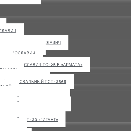
СЛАВИЧ
ГРУЗКОЙ ПРБ-5 ЯРОСЛАВИЧ
 ЯРОСЛАВИЧ ПГС
ППУ ЯРОСЛАВИЧ
ЕПЫ
ЬНЫЙ ЯРОСЛАВИЧ ПС-25 Б «АРМАТА»
ТРУКЦИИ
ССОВКОЙ ПСП-3252
ЫЙ САМОСВАЛЬНЫЙ ПСП-3565​
ОВКОЙ
СОВКОЙ ПСП-15НР «ГИГАНТ»
СОВКОЙ ПСП-15 «ГИГАНТ»
ССОВКОЙ ПСП-20НР «ГИГАНТ»
СОВКОЙ ПСП-20 «ГИГАНТ»
СОВКОЙ ПСП-25 «ГИГАНТ»
СОВКОЙ ПСП-30 «ГИГАНТ»
РОСЛАВИЧ
АЛЬНЫЕ